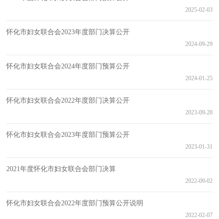
2025-02-03
怀化市妇女联合会2023年度部门决算公开
2024-09-29
怀化市妇女联合会2024年度部门预算公开
2024-01-25
怀化市妇女联合会2022年度部门决算公开
2023-09-28
展开更多
怀化市妇女联合会2023年度部门预算公开
2023-01-31
2021年度怀化市妇女联合会部门决算
2022-09-02
怀化市妇女联合会2022年度部门预算公开说明
2022-02-07