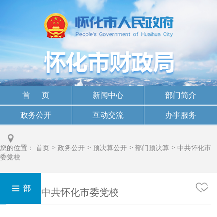
首 页
新闻中心
部门简介
政务公开
互动交流
办事服务
>
>
>
>
您的位置：
首页
政务公开
预决算公开
部门预决算
中共怀化市
委党校
部
中共怀化市委党校