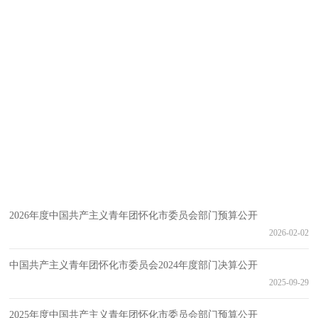
2026年度中国共产主义青年团怀化市委员会部门预算公开
2026-02-02
中国共产主义青年团怀化市委员会2024年度部门决算公开
2025-09-29
2025年度中国共产主义青年团怀化市委员会部门预算公开