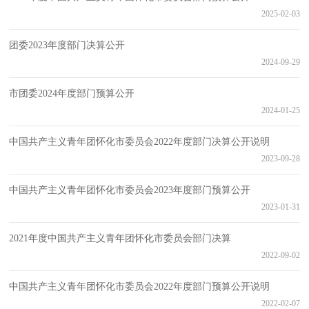
2025-02-03
团委2023年度部门决算公开
2024-09-29
市团委2024年度部门预算公开
2024-01-25
中国共产主义青年团怀化市委员会2022年度部门决算公开说明
2023-09-28
展开更多
中国共产主义青年团怀化市委员会2023年度部门预算公开
2023-01-31
2021年度中国共产主义青年团怀化市委员会部门决算
2022-09-02
中国共产主义青年团怀化市委员会2022年度部门预算公开说明
2022-02-07