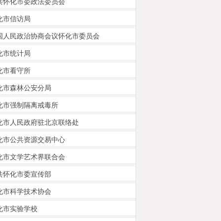
共怀化市委政法委员会
化市信访局
国人民政治协商会议怀化市委员会
化市统计局
化市看守所
化市森林公安分局
化市强制隔离戒毒所
化市人民政府驻北京联络处
化市公共资源交易中心
化市文学艺术界联合会
共怀化市委宣传部
化市科学技术协会
化市实验学校