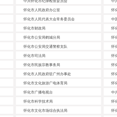
中共怀化市纪律检查委员会
中
怀化市人民政府办公室
怀
怀化市人民代表大会常务委员会
中
怀化市财政局
怀
怀化市公安局鹤城分局
怀
怀化市公安局交通警察支队
怀
怀化市司法局
怀
怀化市民族宗教事务局
怀
怀化市人民政府驻广州办事处
怀
怀化市文化旅游广电体育局
怀
怀化市广播电视台
中
怀化市科学技术局
怀
怀化市文化市场综合执法局
怀