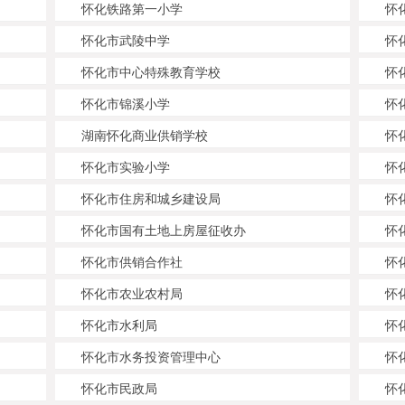
怀化铁路第一小学
怀
怀化市武陵中学
怀
怀化市中心特殊教育学校
怀
怀化市锦溪小学
怀
湖南怀化商业供销学校
怀
怀化市实验小学
怀
怀化市住房和城乡建设局
怀
怀化市国有土地上房屋征收办
怀
怀化市供销合作社
怀
怀化市农业农村局
怀
怀化市水利局
怀
怀化市水务投资管理中心
怀
怀化市民政局
怀