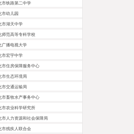
化市铁路第二中学
化市幼儿园
化市湖天中学
化师范高等专科学校
化广播电视大学
化市宏宇中学
化市住房保障服务中心
化市生态环境局
化市交通运输局
化市畜牧水产事务中心
化市农业科学研究所
化市人力资源和社会保障局
化市残疾人联合会