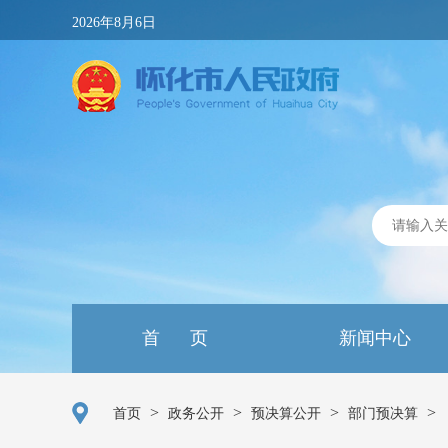
2026年8月6日
首 页
新闻中心
>
>
>
>
首页
政务公开
预决算公开
部门预决算