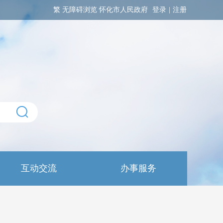
繁
无障碍浏览
怀化市人民政府
登录
|
注册
互动交流
办事服务