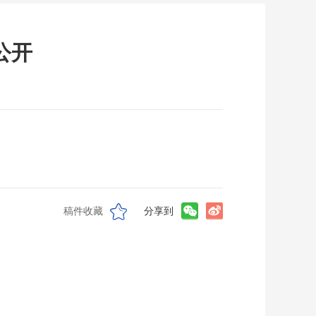
公开
稿件收藏
分享到