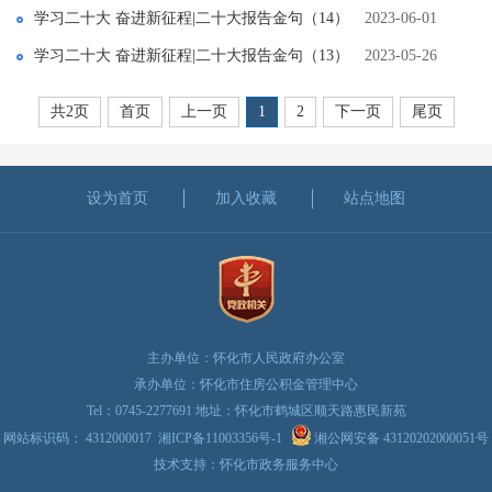
学习二十大 奋进新征程|二十大报告金句（14）
2023-06-01
学习二十大 奋进新征程|二十大报告金句（13）
2023-05-26
共2页
首页
上一页
1
2
下一页
尾页
设为首页
加入收藏
站点地图
主办单位：怀化市人民政府办公室
承办单位：怀化市住房公积金管理中心
Tel：0745-2277691 地址：怀化市鹤城区顺天路惠民新苑
网站标识码： 4312000017
湘ICP备11003356号-1
湘公网安备 43120202000051号
技术支持：怀化市政务服务中心