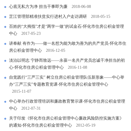
心底无私方为净 担当干事即为廉
2018-06-08
芷江管理部精准扶贫实行进村入户走访调研
2018-05-15
百姓的“大拇指”才是“两学一做”的试金石-怀化市住房公积金管理
中心
2017-05-23
讲奉献 有作为――做一名想为能为敢为善为的共产党员-怀化市住
房公积金管理中心
2016-12-05
淡泊以明志 宁静而致远――永葆一名共产党员忠诚干净担当的初
心-怀化市住房公积金管理中心
2016-11-08
自觉践行“三严三实” 树立住房公积金管理队伍新形象――中心举
办“三严三实”专题教育党课-怀化市住房公积金管理中心
2015-11-07
中心举办行政管理培训和廉政教育警示课-怀化市住房公积金管理
中心
2012-07-31
关于印发《怀化市住房公积金管理中心廉政风险防控实施方案》
的通知-怀化市住房公积金管理中心
2012-05-19