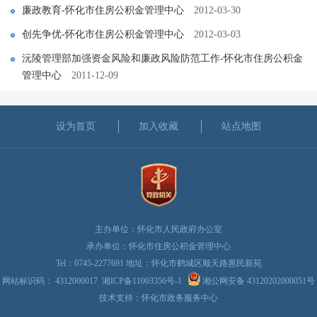
廉政教育-怀化市住房公积金管理中心
2012-03-30
创先争优-怀化市住房公积金管理中心
2012-03-03
沅陵管理部加强资金风险和廉政风险防范工作-怀化市住房公积金
管理中心
2011-12-09
设为首页
加入收藏
站点地图
主办单位：怀化市人民政府办公室
承办单位：怀化市住房公积金管理中心
Tel：0745-2277691 地址：怀化市鹤城区顺天路惠民新苑
网站标识码： 4312000017
湘ICP备11003356号-1
湘公网安备 43120202000051号
技术支持：怀化市政务服务中心