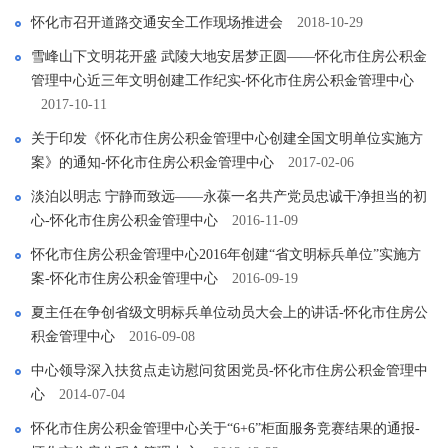
怀化市召开道路交通安全工作现场推进会
2018-10-29
雪峰山下文明花开盛 武陵大地安居梦正圆――怀化市住房公积金
管理中心近三年文明创建工作纪实-怀化市住房公积金管理中心
2017-10-11
关于印发《怀化市住房公积金管理中心创建全国文明单位实施方
案》的通知-怀化市住房公积金管理中心
2017-02-06
淡泊以明志 宁静而致远――永葆一名共产党员忠诚干净担当的初
心-怀化市住房公积金管理中心
2016-11-09
怀化市住房公积金管理中心2016年创建“省文明标兵单位”实施方
案-怀化市住房公积金管理中心
2016-09-19
夏主任在争创省级文明标兵单位动员大会上的讲话-怀化市住房公
积金管理中心
2016-09-08
中心领导深入扶贫点走访慰问贫困党员-怀化市住房公积金管理中
心
2014-07-04
怀化市住房公积金管理中心关于“6+6”柜面服务竞赛结果的通报-