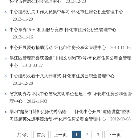
怀化市住房公积金管理中心
2013-12-23
中心组织机关工作人员集中学习-怀化市住房公积金管理中心
2013-11-29
中心举办“6+6”柜面服务竞赛-怀化市住房公积金管理中心
2013-11-16
中心开展爱心捐助活动-怀化市住房公积金管理中心
2013-11-16
洪江区管理部喜获省级“巾帼文明岗”称号-怀化市住房公积金管理
中心
2013-03-27
中心组织收看十八大开幕式-怀化市住房公积金管理中心
2012-12-28
省文明办考评我中心省级文明单位创建工作-怀化市住房公积金管
理中心
2012-11-03
学习“超英”精神 弘扬优秀品德――怀化中心开展“道德讲堂”暨学
习陈超英先进事迹活动-怀化市住房公积金管理中心
2012-09-08
共3页
首页
上一页
1
2
3
下一页