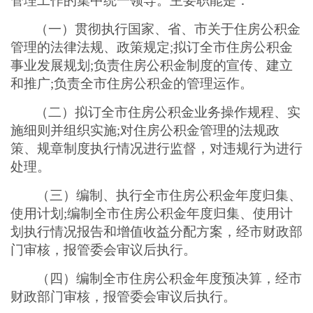
管理工作的集中统一领导。主要职能是
：
（
一
）
贯彻执行国家、省、市关于住房公积金
管理的法律法规、政策规定
;拟订全市住房公积金
事业发展规划;负责住房公积金制度的宣传、建立
和推广;负责全市住房公积金的管理运作
。
（
二
）
拟订全市住房公积金业务操作规程、实
施细则并组织实施
;对住房公积金管理的法规政
策、规章制度执行情况进行监督，对违规行为进行
处理。
（
三
）
编制、执行全市住房公积金年度归集、
使用计划
;编制全市住房公积金年度归集、使用计
划执行情况报告和增值收益分配方案，经市财政部
门审核，报管委会审议后执行
。
（
四
）
编制全市住房公积金年度预决算，经市
财政部门审核，报管委会审议后执行
。