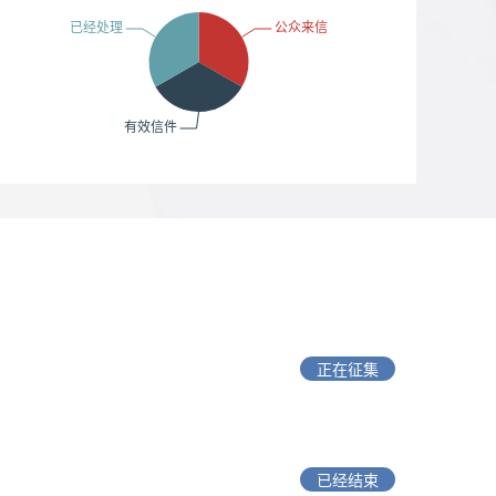
正在征集
已经结束