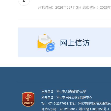
公积金提取
开始时间：2026年03月13日
结束时间：2026年
异地缴纳公积金贷款购房咨询
商贷转公积金贷款的流程是怎样的？
网上信访
主办单位：怀化市人民政府办公室
承办单位：怀化市住房公积金管理中心
Tel：0745-2277691 地址：怀化市鹤城区顺天路惠
网站标识码： 4312000017
湘ICP备11003356号-1