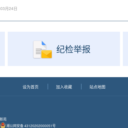
怀化市住房公积金管理中心
已回复
03月24日
怀化市住房公积金管理中心
已回复
怀化市住房公积金管理中心
已回复
纪检举报
设为首页
加入收藏
站点地图
民新苑
湘公网安备 43120202000051号