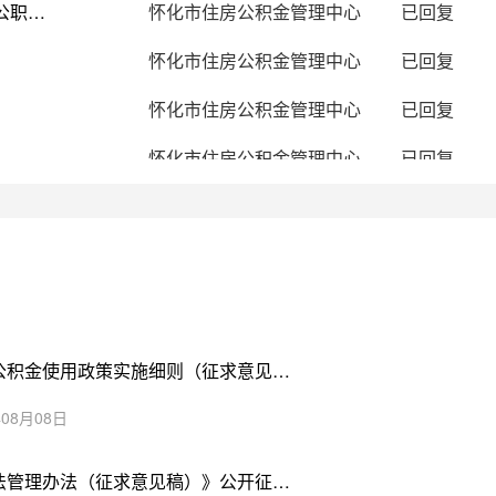
异地公积金贷款需提供的紧急联系人必须为在编公职人员？
怀化市住房公积金管理中心
已回复
怀化市住房公积金管理中心
已回复
怀化市住房公积金管理中心
已回复
怀化市住房公积金管理中心
已回复
怀化市住房公积金管理中心
已回复
怀化市住房公积金管理中心
已回复
怀化市住房公积金管理中心
已回复
怀化市住房公积金管理中心
已回复
关于公开征求《关于优化调整住房公积金使用政策实施细则（征求意见稿...
怀化市住房公积金管理中心
已回复
08月08日
怀化市住房公积金管理中心
已回复
关于对《怀化市住房公积金行政执法管理办法（征求意见稿）》公开征求...