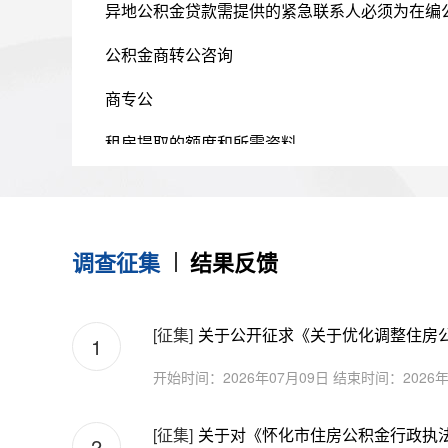
公积金商转公咨询
商专公
租房提取的额度和所需资料
关于怀化市公积金提取的咨询
关于住房公积金支付购房款首付的咨询
调查征集
结果反馈
公积金商转公咨询
公积金商转公咨询
[征集]
1
关于住房公积金首付降低至15%的落实时间
开始时间：2026年07月09日
结束时间：2026年
公积金贷款利率是自动调整吗
[征集]
2