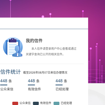
我的信件
本人信件请登录用户中心查看或通过
关键字查询已公开的相关信件。
信件统计
截至2026年08月07日来信办理情况
448
448
448
条
条
条
公众来信
有效信件
已经处理