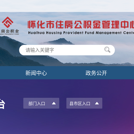
新闻中心
政务公开
台
部门入口
县市区入口