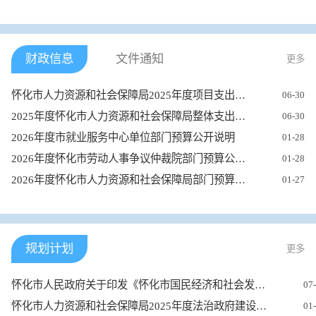
财政信息
文件通知
更多
怀化市人力资源和社会保障局2025年度项目支出绩效自评报告
06-30
2025年度怀化市人力资源和社会保障局整体支出绩效自评报告
06-30
2026年度市就业服务中心单位部门预算公开说明
01-28
2026年度怀化市劳动人事争议仲裁院部门预算公开说明
01-28
2026年度怀化市人力资源和社会保障局部门预算公开说明
01-27
规划计划
更多
怀化市人民政府关于印发《怀化市国民经济和社会发展第十五个五年...
07
怀化市人力资源和社会保障局2025年度法治政府建设情况报告
01