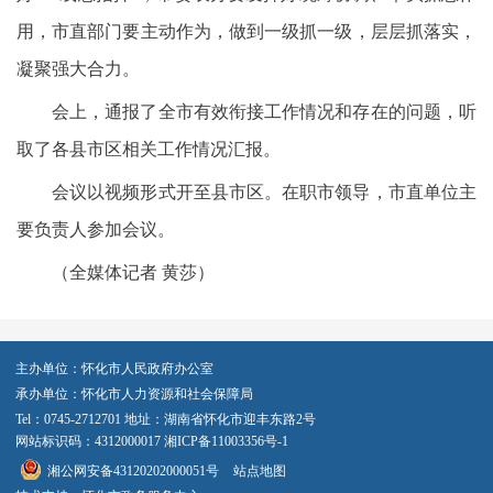
用，市直部门要主动作为，做到一级抓一级，层层抓落实，
凝聚强大合力。
会上，通报了全市有效衔接工作情况和存在的问题，听
取了各县市区相关工作情况汇报。
会议以视频形式开至县市区。在职市领导，市直单位主
要负责人参加会议。
（全媒体记者 黄莎）
主办单位：怀化市人民政府办公室
承办单位：怀化市人力资源和社会保障局
Tel：0745-2712701 地址：湖南省怀化市迎丰东路2号
网站标识码：4312000017
湘ICP备11003356号-1
湘公网安备43120202000051号
站点地图