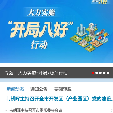
专题丨大力实施“开局八好”行动
新闻动态
通知公告
要闻转载
韦朝晖主持召开全市开发区（产业园区）党的建设..
韦朝晖主持召开市委常委会会议
0