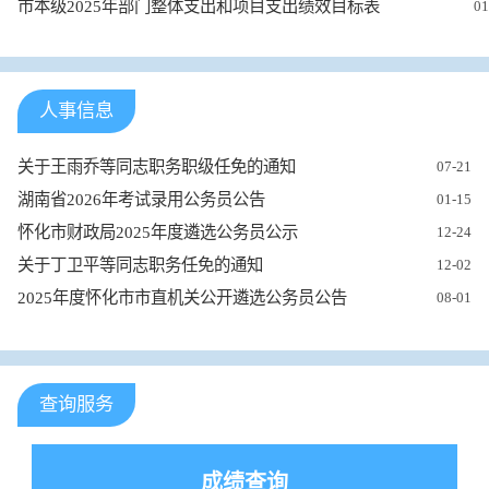
市本级2025年部门整体支出和项目支出绩效目标表
01
人事信息
关于王雨乔等同志职务职级任免的通知
07-21
湖南省2026年考试录用公务员公告
01-15
怀化市财政局2025年度遴选公务员公示
12-24
关于丁卫平等同志职务任免的通知
12-02
2025年度怀化市市直机关公开遴选公务员公告
08-01
查询服务
成绩查询