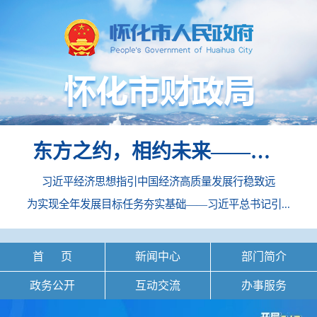
东方之约，相约未来——中国元首外交的世界情怀与大国气派
习近平经济思想指引中国经济高质量发展行稳致远
为实现全年发展目标任务夯实基础——习近平总书记引...
首 页
新闻中心
部门简介
政务公开
互动交流
办事服务