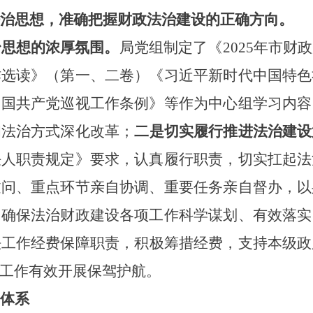
治思想，准确把握财政法治建设的正确方向。
治思想的浓厚氛围。
局党组制定了《
202
5
年市财政
作选读》（第一、二卷）《习近平新时代中国特色
中国共产党巡视工作条例》等作为中心组学习内容
和法治方式深化改革；
二是切实履行推进法治建设
任人职责规定》要求，认真履行职责，切实扛起法
过问、重点环节亲自协调、重要任务亲自督办，以
，确保法治财政建设各项工作科学谋划、有效落实
法工作经费保障职责，积极筹措经费，支持本级政
工作有效开展保驾护航。
体系