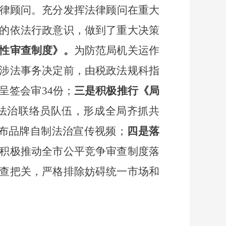
律顾问。充分发挥法律顾问在重大
的依法行政意识，做到了重大决策
性审查制度》。
为防范局机关运作
涉法事务决定前，
由税政法规科指
呈签会审
34
份；
三是积极推行《局
的法治联络员队伍，形成全局齐抓共
发布品牌自制法治宣传视频
；
四是落
积极推动全市公平竞争审查制度落
查把关，严格排除妨碍统一市场和