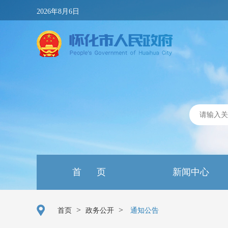
2026年8月6日
首 页
新闻中心
>
>
首页
政务公开
通知公告