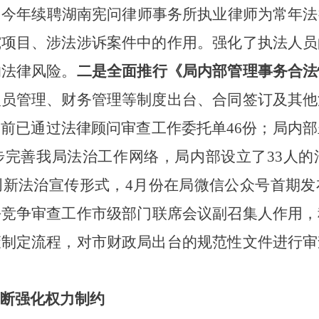
，
今年续聘湖南宪问律师事务所执业律师为常年法
究项目、涉法涉诉案件中的作用。强化了执法人员
的法律风险
。
二是全面推行《局内部管理事务合法
人员管理、财务管理等制度出台、合同签订及其他
目前已通过法律顾问审查工作委托单
46
份；局内部
步完善我局法治工作网络，局内部设立了
33人
创新法治宣传形式，
4月份在局微信公众号首期
平竞争审查工作市级部门联席会议副召集人作用，
策制定流程，对市财政局出台的规范性文件进行审
断强化权力制约