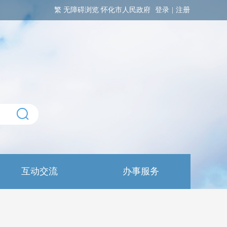
繁
无障碍浏览
怀化市人民政府
登录
|
注册
互动交流
办事服务