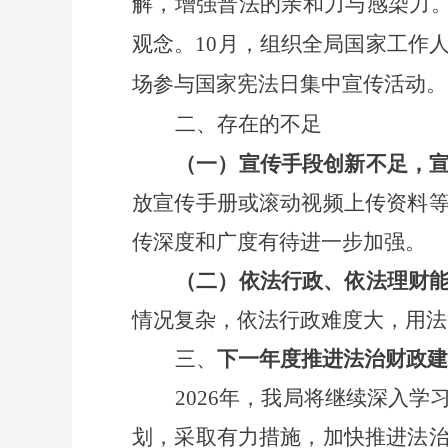
解，增强普法的亲和力与感染力。
观念
。
10月，组织全局国家工作
场参与国家宪法日集中宣传活动。
二、存在的不足
（一）宣传手段创新不足，
放宣传手册或滚动视频上传资料
传深度和广度有待进一步加强。
（二）依法行政、依法理财
情况复杂，依法行政难度大，用法
三、
下一年度推进法治财政建
202
6
年，我局将继续深入学
划，采取有力措施，加快推进法