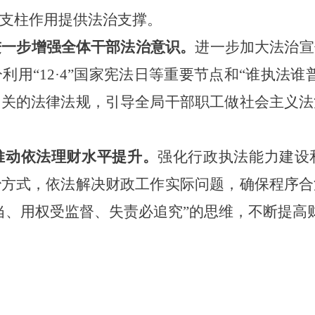
支柱作用提供法治支撑。
进一步增强全体干部法治意识。
进一步加大法治宣
分利用
“
12·4
”国家宪法日等重要节点和“谁执法谁
相关的法律法规，引导全局干部职工做社会主义法
推动依法理财水平提升。
强化行政执法能力建设
治方式，依法解决财政工作实际问题，确保程序合
当、用权受监督、失责必追究”的思维，
不断提高