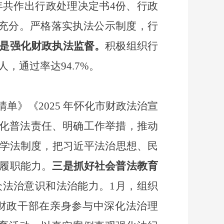
年共作出行政处理决定书
4份、行政
据充分。严格落实执法公示制度，行
是
强化财政执法监督。
积极
组织行
人，通过率达94.7%。
责任清单》《2025 年怀化市财政法治宣
，细化普法责任、明确工作举措，推动
学法制度，把习近平法治思想、民
履职能力。
三是抓好社会普法教育
众法治意识和法治能力。
1月，组织
财政干部在亲身参与中深化法治理