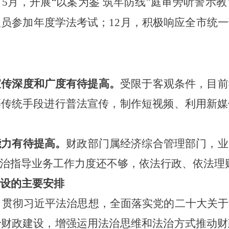
5月，开展“以案为鉴 筑牢防线”庭审旁听警示
人员参加年度学法考试；12月
，
积极响应全市统一
宣传深度和广度有待提高。
受限于客观条件，目前
等传统手段进行普法宣传，制作短视频、利用新媒
能力有待提高。
财政部门属经济综合管理部门，业
治指导业务工作力度还不够，依法行政、依法理
设的主要安排
习贯彻习近平法治思想，全面落实党的二十大关于
治财政建设，增强运用法治思维和法治方式推动财