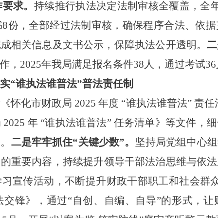
作要求。
持续推行执法决定法制审核全覆盖，全
书8份，全部经过法制审核，确保程序合法、依
完成相关信息及文书公示，保障执法公开透明。
二
作
，
2025年我局满足报名条件38人，通过考试36
实
“谁执法谁普法”普法责任制
发《怀化市财政局
2025 年度 “谁执法谁普法” 
2025 年 “谁执法谁普法” 任务清单》等文件
展。
二是牢牢抓住
“关键少数”。
坚持局党组中心组
习的重要内容
，
持续提升领导干部法治思维与依法
学习宣传活动，不断提升财政干部职工和社会群
法交锋》，通过“自创、自编、自导”的形式，让