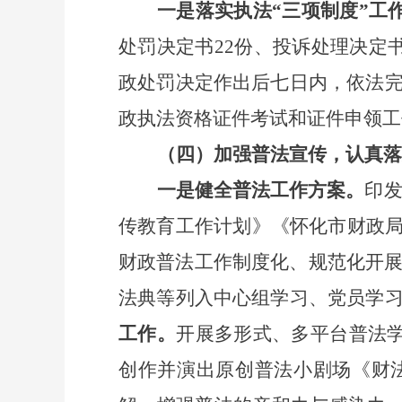
一是落实执法
“三项制度”工
处罚决定书22份、投诉处理决定
政处罚决定作出后七日内，依法
政执法资格证件考试和证件申领工
（四）加强普法宣传，认真落
一是健全普法工作方案。
印
传教育工作计划》《怀化市财政局 
财政普法工作制度化、规范化开
法典等列入中心组学习、党员学
工作。
开展多形式、多平台普法
创作并演出原创普法小剧场《财