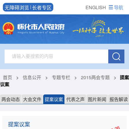
无障碍浏览
长者专区
ENGLISH
导航
首页
>
信息公开
>
专题专栏
>
2015两会专题
>
提案
议案
两会动态
大会文件
提案议案
代表之声
图片新闻
报告解读
提案议案