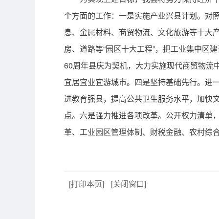
个方面的工作：一是实施产业兴县计划。对照省
息、金属材料、商贸物流、文化旅游等十大
房、道路等“园区十大工程”，把工业集中区
60周年县庆为契机，大力实施现代商贸物流
宜居宜业宜游城市。四是坚持基础先行。进
进教育强县，提高公共卫生服务水平，加快文
点。六是强力推进各项改革。公开权力清单，
革、工业园区管理体制、财税金融、农村综
[打印本页]
[关闭窗口]