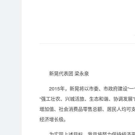
新晃代表团 梁永泉
2015年，新晃将以市委、市政府建设“一
“强工壮农、兴城活旅、生态和谐、协调发展
增加值、社会消费品零售总额、居民人均可支配收
经济增长极。
为实现上述目标，我县将努力保持经济平稳