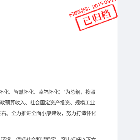
归档时间：2015-03-26
站
怀化、智慧怀化、幸福怀化）”为总纲，按照
财政预算收入、社会固定资产投资、规模工业
5%左右。全力推进全面小康建设，努力打造怀化
环境，保持社会和谐稳定。突出抓好以下六