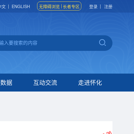
中文
ENGLISH
无障碍浏览
长者专区
登录
注册
府数据
互动交流
走进怀化