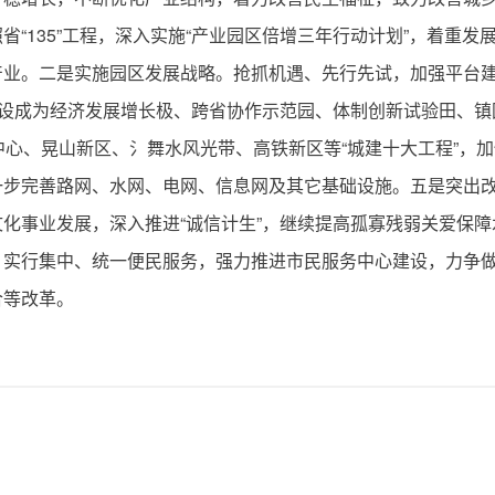
“135”工程，深入实施“产业园区倍增三年行动计划”，着重
产业。二是实施园区发展战略。抢抓机遇、先行先试，加强平台
建设成为经济发展增长极、跨省协作示范园、体制创新试验田、
中心、晃山新区、氵舞水风光带、高铁新区等“城建十大工程”，
一步完善路网、水网、电网、信息网及其它基础设施。五是突出
化事业发展，深入推进“诚信计生”，继续提高孤寡残弱关爱保
实行集中、统一便民服务，强力推进市民服务中心建设，力争做
合等改革。