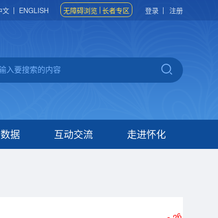
中文
ENGLISH
无障碍浏览
长者专区
登录
注册
府数据
互动交流
走进怀化