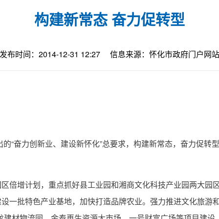
构建新常态 奋力促转型
发布时间：2014-12-31 12:27
信息来源：怀化市政府门户网
的“奋力创新业、建设新怀化”总要求，构建新常态，奋力促转型
倍增计划，重点抓好县工业园和湘商文化科技产业园两大园区
设一批特色产业基地，加快打造品牌农业。强力推进文化旅游和商
龙建材物流园、金泰再生资源大市场、一号财富广场等项目建设