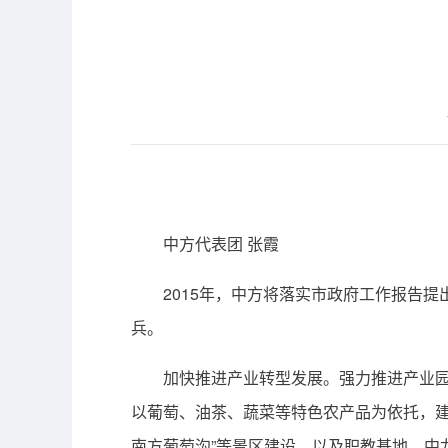
中方代表团 张霞
2015年，中方将落实市政府工作报告提出
兵。
加快推进产业转型发展。强力推进产业园区
以葡萄、油茶、蔬菜等特色农产品为依托，建
南方葡萄沟”等景区建设，以及职教基地、中