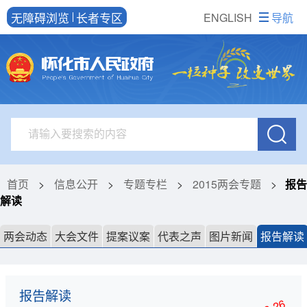
无障碍浏览
长者专区
ENGLISH
导航
首页
>
信息公开
>
专题专栏
>
2015两会专题
>
报告
解读
两会动态
大会文件
提案议案
代表之声
图片新闻
报告解读
报告解读