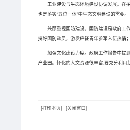
工业建设与生态环境建设协调发展。在招商
也是落实“五位一体”中生态文明建设的需要。
兼顾重视国防建设。国防建设是政府工作中
搞好国防动员，激发应征青年参军入伍热情
加强文化建设力度。政府工作报告中提到明
产业园。怀化的人文资源很丰富,要充分利用
[打印本页]
[关闭窗口]