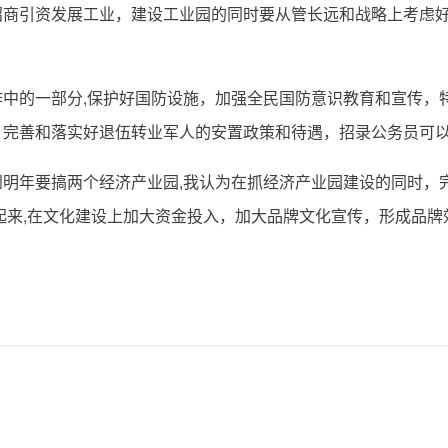
引资发展工业，建设工业园的同时要从管长远和战略上考虑好
的一部分,保护好国防设施，加强全民国防意识教育和宣传，
；完善和落实好退伍转业军人的安置政策和待遇，招录公务员可
年要搞两个经济产业园,我认为在抓经济产业园建设的同时，
起来,在文化建设上加大资金投入，加大品牌文化宣传，形成品