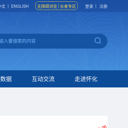
中文
ENGLISH
无障碍浏览
长者专区
登录
注册
府数据
互动交流
走进怀化