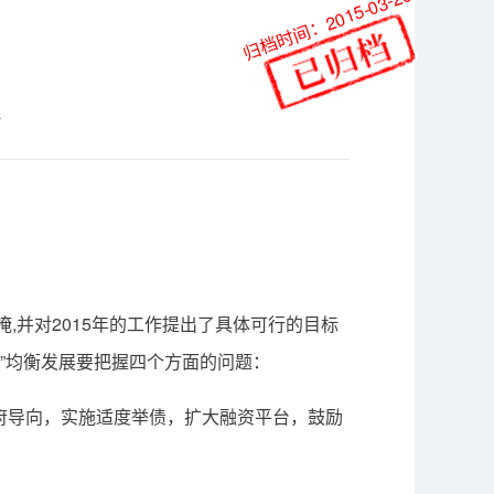
归档时间：2015-03-26
站
,并对2015年的工作提出了具体可行的目标
体”均衡发展要把握四个方面的问题：
府导向，实施适度举债，扩大融资平台，鼓励