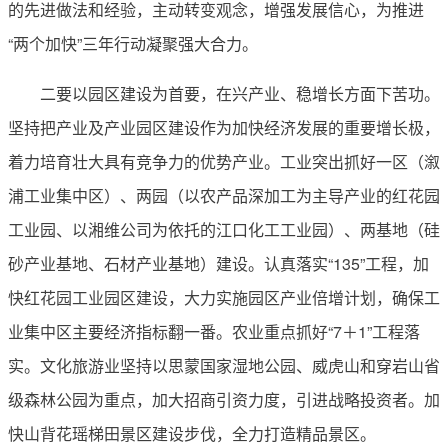
的先进做法和经验，主动转变观念，增强发展信心，为推进
“两个加快”三年行动凝聚强大合力。
二要以园区建设为首要，在兴产业、稳增长方面下苦功。
坚持把产业及产业园区建设作为加快经济发展的重要增长极，
着力培育壮大具有竞争力的优势产业。工业突出抓好一区（溆
浦工业集中区）、两园（以农产品深加工为主导产业的红花园
工业园、以湘维公司为依托的江口化工工业园）、两基地（硅
砂产业基地、石材产业基地）建设。认真落实“135”工程，加
快红花园工业园区建设，大力实施园区产业倍增计划，确保工
业集中区主要经济指标翻一番。农业重点抓好“7＋1”工程落
实。文化旅游业坚持以思蒙国家湿地公园、威虎山和穿岩山省
级森林公园为重点，加大招商引资力度，引进战略投资者。加
快山背花瑶梯田景区建设步伐，全力打造精品景区。