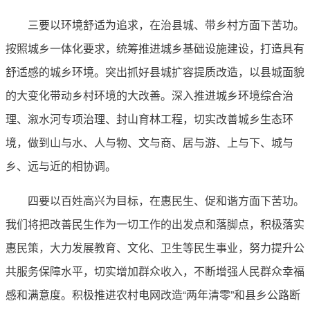
三要以环境舒适为追求，在治县城、带乡村方面下苦功。
按照城乡一体化要求，统筹推进城乡基础设施建设，打造具有
舒适感的城乡环境。突出抓好县城扩容提质改造，以县城面貌
的大变化带动乡村环境的大改善。深入推进城乡环境综合治
理、溆水河专项治理、封山育林工程，切实改善城乡生态环
境，做到山与水、人与物、文与商、居与游、上与下、城与
乡、远与近的相协调。
四要以百姓高兴为目标，在惠民生、促和谐方面下苦功。
我们将把改善民生作为一切工作的出发点和落脚点，积极落实
惠民策，大力发展教育、文化、卫生等民生事业，努力提升公
共服务保障水平，切实增加群众收入，不断增强人民群众幸福
感和满意度。积极推进农村电网改造“两年清零”和县乡公路断