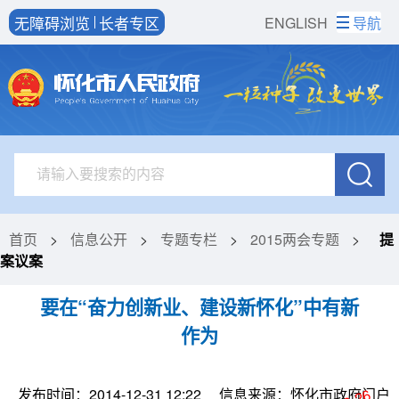
无障碍浏览
长者专区
ENGLISH
导航
首页
>
信息公开
>
专题专栏
>
2015两会专题
>
提
案议案
要在“奋力创新业、建设新怀化”中有新
作为
发布时间：2014-12-31 12:22
信息来源：怀化市政府门户