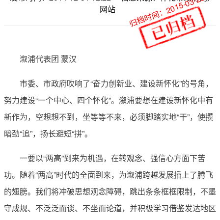
归档时间：2015-03-26
网站
溆浦代表团 蒙汉
市委、市政府吹响了“奋力创新业、建设新怀化”的号角，
努力建设“一个中心、四个怀化”。溆浦要想在建设新怀化中有
新作为，空想想不到，坐等等不来，必须脚踏实地“干”，使攒
暗劲“追”，扬长避短“拼”。
一要以“两高”到来为机遇，在转观念、强信心方面下苦
功。随着“两高”时代的全面到来，为溆浦跨越发展插上了腾飞
的翅膀。我们将冲破思想观念障碍，跳出条条框框限制，不墨
守成规、不泛泛而谈、不坐而论道，并积极学习借鉴发达地区