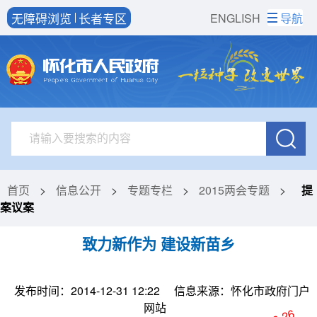
无障碍浏览
长者专区
ENGLISH
导航
首页
>
信息公开
>
专题专栏
>
2015两会专题
>
提
案议案
致力新作为 建设新苗乡
发布时间：2014-12-31 12:22
信息来源：怀化市政府门户
网站