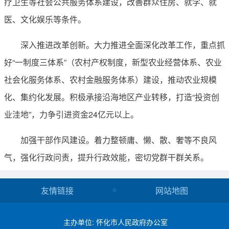
疗卫生等社会公共服务体系建设，改善群众住房、就学、就
医、文化娱乐等条件。
深入推进改革创新。大力推进全面深化改革工作，重点抓
好“一制度三体系”（农村产权制度，新型农业经营体系、农业
社会化服务体系、农村金融服务体系）建设，推动农业规模
化、集约化发展。积极承接沿海地区产业转移，打造“投资创
业洼地”，力争引进资金24亿元以上。
加强干部作风建设。着力整顿庸、懒、散、奢等不良风
气，强化行政问责，提升行政效能，密切党群干群关系。
友情链接
网站地图
主办单位: 怀化市人民政府办公室