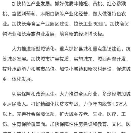
加快特色产业发展。抓好优质冰糖橙、黄桃、红心猕猴
桃、富硒刺葡萄、麻阳白鹅等产业化经营，做大做强特色农
业。加快长寿食品产业园区建设，拉长工业“短腿”。加快商贸
物流业和长寿旅游业发展，培育新的经济增长极。
大力推进新型城镇化。重点抓好县城和重点集镇建设，统
筹城乡发展。加快城市扩容提质，实施城东、城西两翼开发，
提升承载能力和城市品位。加快小城镇和新农村建设，促进城
乡一体化发展。
切实保障和改善民生。大力推进全民创业，多途径增加城
乡居民收入。打好精细化扶贫攻坚战，力争年内脱贫1.5万人
以上。完善社会保障体系，扩大城乡养老、失业、医疗、工
伤、生育保险覆盖面。加快保障性住房建设和教育、文化、医