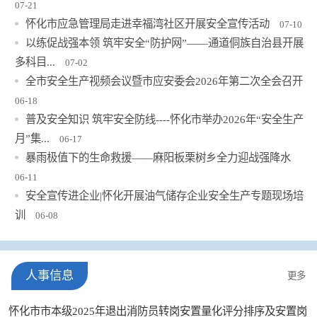
07-21
怀化市应急管理局走进幸福湾社区开展安全宣传活动
07-10
以练促战强本领 筑牢安全“防护网”——通道侗族自治县开展
多科目...
07-02
全市安全生产视频会议暨市应安委会2026年第二次全会召开
06-18
普及安全知识 筑牢安全防线----怀化市举办2026年“安全生产
月”集...
06-17
暴雨极值下的生命救援——麻阳板栗树乡全力迎战强降水
06-11
安全宣传进企业|怀化开展油气储存企业安全生产专题现场培
训
06-08
人事信息
更多
怀化市市本级2025年退出消防员转岗安置量化评分排序及安置岗