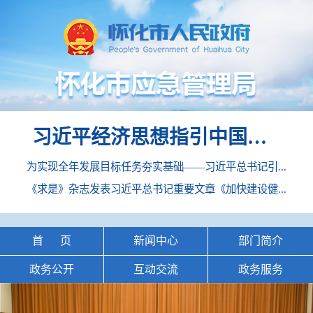
习近平经济思想指引中国经济高质量发展行稳致远
为实现全年发展目标任务夯实基础——习近平总书记引...
《求是》杂志发表习近平总书记重要文章《加快建设健...
首 页
新闻中心
部门简介
政务公开
互动交流
政务服务