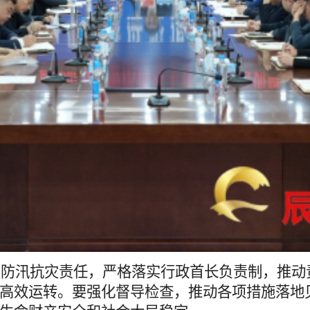
汛抗灾责任，严格落实行政首长负责制，推动
高效运转
。
要
强化督导检查，推动各项措施落地