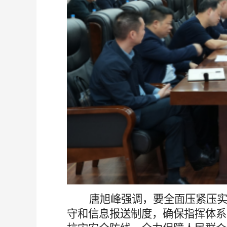
唐旭峰强调，要全面压紧压实防
守和信息报送制度，确保指挥体系