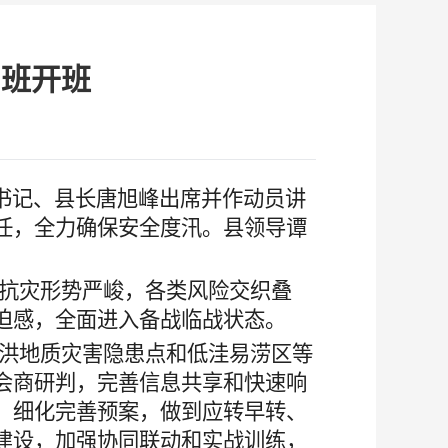
训班开班
副书记、县长唐旭峰出席并作动员讲
任，全力确保安全度汛。
县领导
谭
抗灾形势严峻，各类风险交织叠
迫感，全面进入备战临战状态。
洪地质灾害隐患点和低洼易涝区等
会商研判，完善信息共享和快速响
，细化完善预案，做到应转早转、
建设，加强协同联动和实战训练，