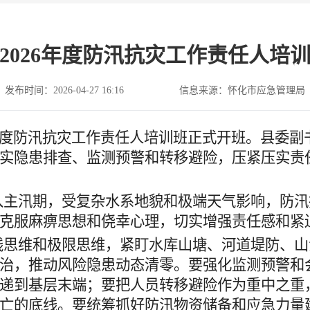
2026年度防汛抗灾工作责任人培
发布时间：2026-04-27 16:16
信息来源：怀化市应急管理局
6年度防汛抗灾工作责任人培训班正式开班。县委
实隐患排查、监测预警和转移避险，压紧压实责
主汛期，受复杂水系地貌和极端天气影响，防汛
克服麻痹思想和侥幸心理，切实增强责任感和紧
思维和极限思维，紧盯水库山塘、河道堤防、山
治，推动风险隐患动态清零
。
要强化监测预警和
递到基层末端；要把人员转移避险作为重中之重
亡的底线
。
要统筹抓好防汛物资储备和应急力量