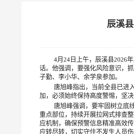
辰溪县
4月24日上午，辰溪县202
话。他强调，要强化风险意识，抓
子勤
、
李小华、余学泉
参加。
唐旭峰指出，当前全县已进入
加，必须始终保持高度警惕，坚决
唐旭峰强调，要牢固树立底线
重点部位，持续开展拉网式排查整
应机制，确保预警信息精准高效传
应转尽转，切实守住不发生人员伤