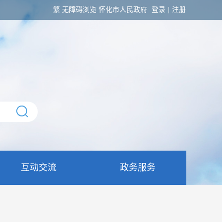
繁
无障碍浏览
怀化市人民政府
登录
|
注册
互动交流
政务服务