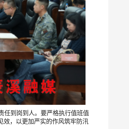
责任到岗到人
。
要
严格执行值班值
见效，以更加严实的作风筑牢防汛