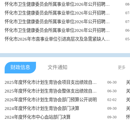
怀化市卫生健康委员会所属事业单位2026年公开招聘工作人员综合成...
08
怀化市卫生健康委员会所属事业单位2026年公开招聘工作人员笔试成...
07
怀化市卫生健康委员会所属事业单位2026年公开招聘工作人员部分岗...
07
怀化市卫生健康委员会所属事业单位2026年公开招聘工作人员公告
06
怀化市2026年市直事业单位引进高层次及急需紧缺人才综合成绩与入...
05
财政信息
文件通知
更多
2025年度怀化市计划生育协会项目支出绩效自评报告
06-30
2025年度怀化市计划生育协会整体支出绩效自评报告
06-30
2026年度怀化市计划生育协会部门预算公开说明
02-02
2024年度怀化市计划生育协会部门决算
09-30
2024年度怀化市中心血站部门决算
怀
09-30