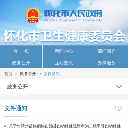
首 页
新闻中心
部门简介
政务公开
互动交流
办事服务
>
>
首页
政务公开
文件通知
政务公开
文件通知
关于对靖州苗族侗族自治县妇幼保健院评审为二级甲等妇幼保健