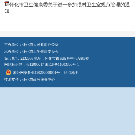
怀化市卫生健康委关于进一步加强村卫生室规范管理的通
知
主办单位：怀化市人民政府办公室
承办单位：怀化市卫生健康委员会
Tel：0745-2232866 地址：怀化市市民服务中心A栋8楼
网站标识码：4312000017
湘ICP备11003356号-1
湘公网安备43120202000051号
站点地图
技术支持：怀化市政务服务中心