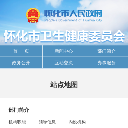
首 页
新闻中心
部门简介
政务公开
互动交流
办事服务
站点地图
部门简介
机构职能
领导信息
内设机构