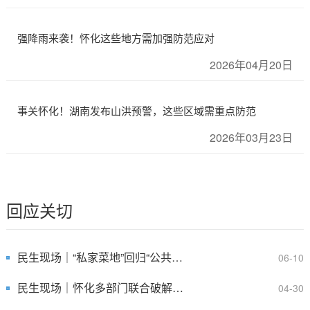
强降雨来袭！怀化这些地方需加强防范应对
2026年04月20日
事关怀化！湖南发布山洪预警，这些区域需重点防范
2026年03月23日
回应关切
民生现场｜“私家菜地”回归“公共绿地”​ 岩堰溪6.2公里河...
06-10
民生现场｜怀化多部门联合破解可再生资源回收站点扰民难题
04-30