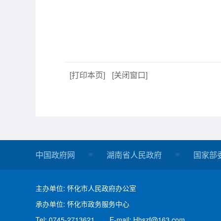
[打印本页]
[关闭窗口]
中国政府网
湖南省人民政府
国家部
主办单位: 怀化市人民政府办公室
承办单位: 怀化市政务服务中心
Tel: 0745-2713621
E-mail: Hhszf@163.com