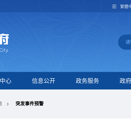
繁體
中心
信息公开
政务服务
政
息
>
突发事件预警