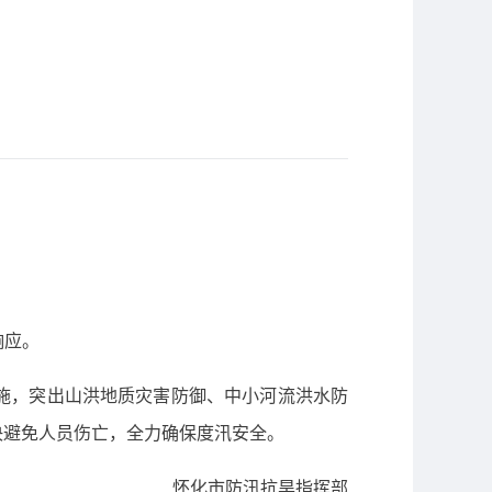
响应。
施，突出山洪地质灾害防御、中小河流洪水防
决避免人员伤亡，全力确保度汛安全。
怀化市防汛抗旱指挥部