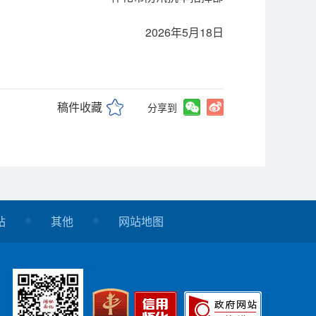
2026年5月18日
稿件收藏
分享到
站
其他
网站地图