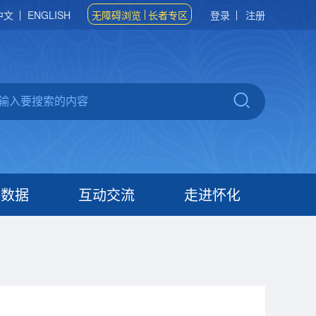
中文
ENGLISH
无障碍浏览
长者专区
登录
注册
府数据
互动交流
走进怀化