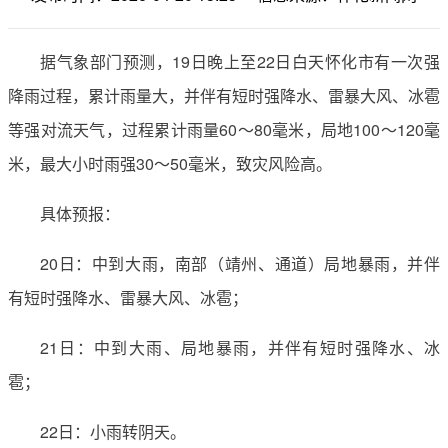
据气象部门预测，19日晚上至22日白天怀化市有一次强
降雨过程，累计雨量大，并伴有短时强降水、雷暴大风、冰雹
等强对流天气，过程累计雨量60～80毫米，局地100～120毫
米，最大小时雨强30～50毫米，致灾风险高。
具体预报：
20日：中到大雨，南部（靖州、通道）局地暴雨，并伴
有短时强降水、雷暴大风、冰雹；
21日：中到大雨、局地暴雨，并伴有短时强降水、冰
雹；
22日：小雨转阴天。