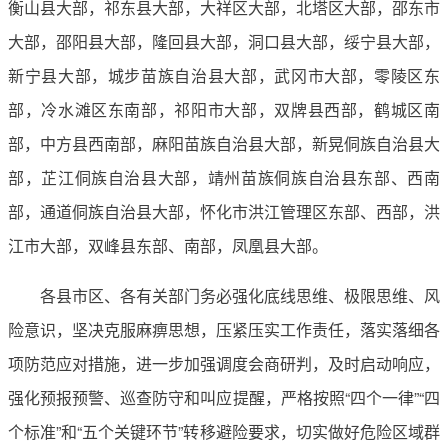
衡山县大部，祁东县大部，大祥区大部，北塔区大部，邵东市
大部，邵阳县大部，隆回县大部，洞口县大部，绥宁县大部，
新宁县大部，城步苗族自治县大部，武冈市大部，零陵区东
部，冷水滩区东南部，祁阳市大部，双牌县西部，鹤城区南
部，中方县西南部，麻阳苗族自治县大部，新晃侗族自治县大
部，芷江侗族自治县大部，靖州苗族侗族自治县东部、西南
部，通道侗族自治县大部，怀化市洪江管理区东部、西部，洪
江市大部，双峰县东部、南部，凤凰县大部。
各县市区、各有关部门务必强化底线思维、极限思维、风
险意识，坚决克服麻痹思想，压紧压实工作责任，落实落细各
项防范应对措施，进一步加强调度会商研判，及时启动响应，
强化预报预警、巡查防守和叫应提醒，严格按照“四个一律”“四
个标准”和“五个关键环节”转移避险要求，切实做好危险区域群