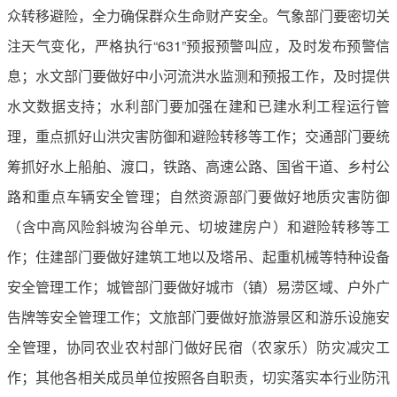
众转移避险，全力确保群众生命财产安全。气象部门要密切关
注天气变化，严格执行“631”预报预警叫应，及时发布预警信
息；水文部门要做好中小河流洪水监测和预报工作，及时提供
水文数据支持；水利部门要加强在建和已建水利工程运行管
理，重点抓好山洪灾害防御和避险转移等工作；交通部门要统
筹抓好水上船舶、渡口，铁路、高速公路、国省干道、乡村公
路和重点车辆安全管理；自然资源部门要做好地质灾害防御
（含中高风险斜坡沟谷单元、切坡建房户）和避险转移等工
作；住建部门要做好建筑工地以及塔吊、起重机械等特种设备
安全管理工作；城管部门要做好城市（镇）易涝区域、户外广
告牌等安全管理工作；文旅部门要做好旅游景区和游乐设施安
全管理，协同农业农村部门做好民宿（农家乐）防灾减灾工
作；其他各相关成员单位按照各自职责，切实落实本行业防汛