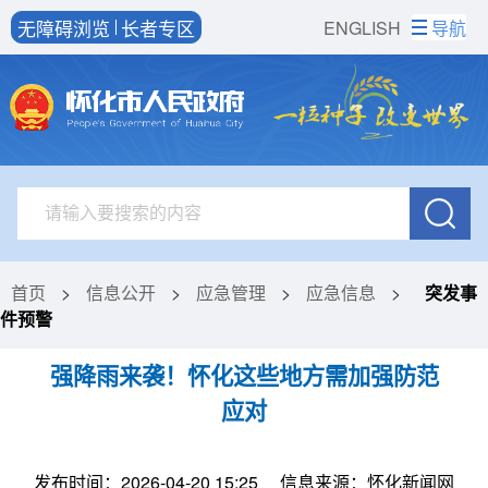
无障碍浏览
长者专区
ENGLISH
导航
首页
>
信息公开
>
应急管理
>
应急信息
>
突发事
件预警
强降雨来袭！怀化这些地方需加强防范
应对
发布时间：2026-04-20 15:25
信息来源：怀化新闻网