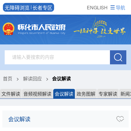
无障碍浏览
长者专区
ENGLISH
导航
首页
>
解读回应
>
会议解读
文件解读
音频视频解读
会议解读
政务图解
专家解读
新闻
会议解读