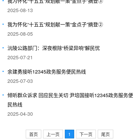
我为怀化“十五五”规划献一策“金点子”摘登③
2025-08-13
​我为怀化“十五五”规划献一策“金点子”摘登②
2025-08-05
沅陵公路部门：深夜根除“桥梁异响”解民忧
2025-07-21
余建勇接听12345政务服务便民热线
2025-07-03
倾听群众诉求 回应民生关切 尹培国接听12345政务服务便
民热线
2025-04-30
首页
上一页
1
下一页
尾页