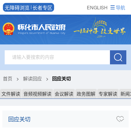
无障碍浏览
长者专区
ENGLISH
导航
首页
>
解读回应
>
回应关切
文件解读
音频视频解读
会议解读
政务图解
专家解读
新闻
回应关切