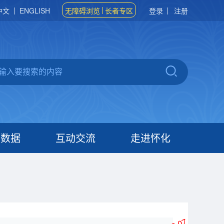
中文
ENGLISH
无障碍浏览
长者专区
登录
注册
府数据
互动交流
走进怀化