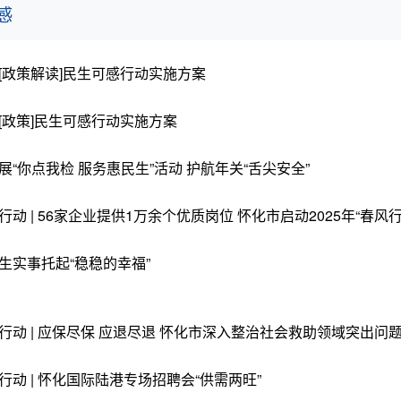
感
[政策解读]民生可感行动实施方案
[政策]民生可感行动实施方案
展“你点我检 服务惠民生”活动 护航年关“舌尖安全”
生实事托起“稳稳的幸福”
行动 | 应保尽保 应退尽退 怀化市深入整治社会救助领域突出问
行动 | 怀化国际陆港专场招聘会“供需两旺”