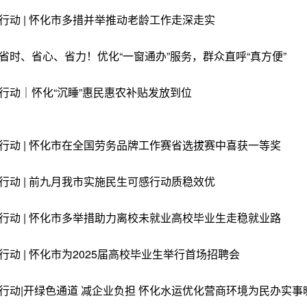
行动 | 怀化市多措并举推动老龄工作走深走实
省时、省心、省力！优化“一窗通办”服务，群众直呼“真方便”
行动｜怀化“沉睡”惠民惠农补贴发放到位
行动 | 怀化市在全国劳务品牌工作赛省选拔赛中喜获一等奖
行动 | 前九月我市实施民生可感行动质稳效优
行动 | ​怀化市多举措助力离校未就业高校毕业生走稳就业路
行动 | 怀化市为2025届高校毕业生举行首场招聘会
行动|开绿色通道 减企业负担 怀化水运优化营商环境为民办实事