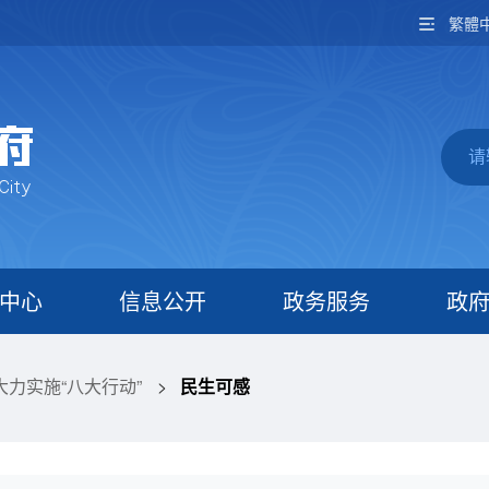
繁體
中心
信息公开
政务服务
政
大力实施“八大行动”
>
民生可感