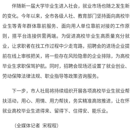
伴随新一届大学毕业生进入社会，就业市场也随之发生新
的变化。今年以来，全市各级人社、教育部门坚持面向高校毕
业生等青年群体靠前服务、面向用人单位靠前对接的工作原
则，搭平台连接供需两端。为促进高校毕业生高质量充分就
业，让求职者在找工作过程中少走弯路，招聘会的进场企业提
前在线上审核把关，将一些存在风险隐患的企业排除，为高校
毕业生求职保驾护航。同时，招聘会现场还设置了就业创业、
劳动保障法律法规、职业指导等政策咨询服务。
下一步，市人社局将持续组织开展各项高校毕业生就业帮
扶活动，用心、用情、用力帮扶，务实精准高效推进，让在怀
就业高校毕业生进得来、留得下、住得安、能乐业。
（全媒体记者 宋程程）