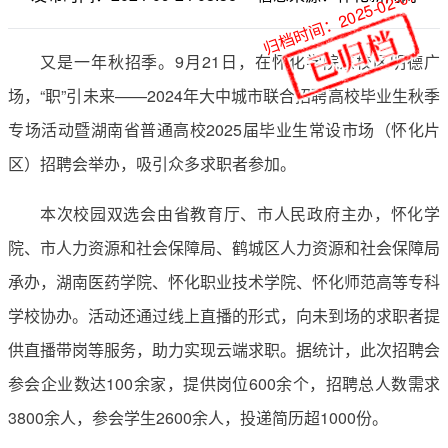
归档时间：2025-02-07
又是一年秋招季。9月21日，在怀化学院东校区明德广
场，“职”引未来——2024年大中城市联合招聘高校毕业生秋季
专场活动暨湖南省普通高校2025届毕业生常设市场（怀化片
区）招聘会举办，吸引众多求职者参加。
本次校园双选会由省教育厅、市人民政府主办，怀化学
院、市人力资源和社会保障局、鹤城区人力资源和社会保障局
承办，湖南医药学院、怀化职业技术学院、怀化师范高等专科
学校协办。活动还通过线上直播的形式，向未到场的求职者提
供直播带岗等服务，助力实现云端求职。据统计，此次招聘会
参会企业数达100余家，提供岗位600余个，招聘总人数需求
3800余人，参会学生2600余人，投递简历超1000份。