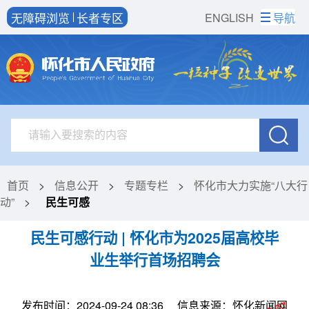
无障碍浏览
长者专区
ENGLISH
导航
首页
>
信息公开
>
专题专栏
>
怀化市大力实施“八大行
动”
>
民生可感
民生可感行动 | 怀化市为2025届高校毕
业生举行首场招聘会
发布时间：2024-09-24 08:36
信息来源：怀化新闻网