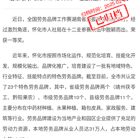
归档时间：2025-02-07
近日，全国劳务品牌工作赛湖南省选拔赛在长沙举行，经
过激烈角逐，怀化市人社局在十二支参赛队伍中脱颖而出，荣
获一等奖。
近年来，怀化市按照市场化运作、规范化培育、技能化开
发、规模化输出、品牌化推广，培育建设了一批有地域特色、
行业特征、技能特点的特色劳务品牌。截至目前，全市共认定
了23个特色劳务品牌，其中，省级劳务品牌两个（靖州茯苓
工、黔阳果农）、市级劳务品牌10个、县级劳务品牌11个，
主要分布在中药材种植、水果种植、箱包皮具、家政服务、建
筑等行业。劳务品牌建设为当地产业和园区企业提供了充足的
劳动力资源，本地劳务品牌从业人员达31万人，占本地劳动