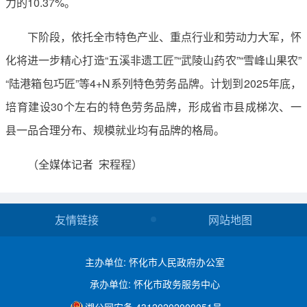
力的10.37%。
下阶段，依托全市特色产业、重点行业和劳动力大军，怀
化将进一步精心打造“五溪非遗工匠”“武陵山药农”“雪峰山果农”
“陆港箱包巧匠”等4+N系列特色劳务品牌。计划到2025年底，
培育建设30个左右的特色劳务品牌，形成省市县成梯次、一
县一品合理分布、规模就业均有品牌的格局。
（全媒体记者 宋程程）
友情链接
网站地图
主办单位: 怀化市人民政府办公室
承办单位: 怀化市政务服务中心