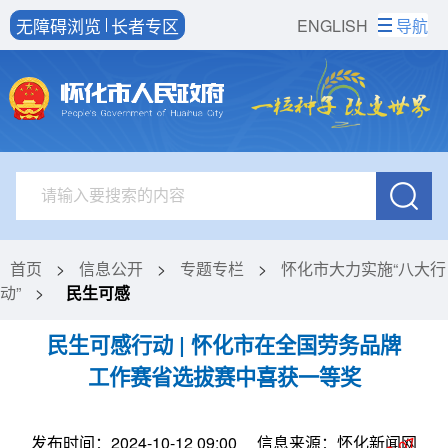
无障碍浏览
长者专区
ENGLISH
导航
首页
>
信息公开
>
专题专栏
>
怀化市大力实施“八大行
动”
>
民生可感
民生可感行动 | 怀化市在全国劳务品牌
工作赛省选拔赛中喜获一等奖
发布时间：2024-10-12 09:00
信息来源：怀化新闻网