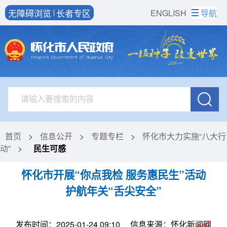
无障碍浏览
长者专区
ENGLISH
导航
首页
>
信息公开
>
专题专栏
>
怀化市大力实施“八大行
动”
>
民生可感
怀化市开展“你点我检 服务惠民生”活动
护航年关“舌尖安全”
发布时间：2025-01-24 09:10
信息来源：怀化新闻网