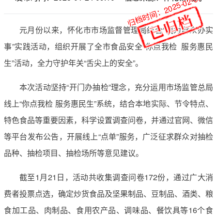
归档时间：2025-02-07
元月份以来，怀化市市场监督管理局结合“我为群众办实
事”实践活动，组织开展了全市食品安全“你点我检 服务惠民
生”活动，全力守护年关“舌尖上的安全”。
本次活动坚持“开门办抽检”理念，充分运用市场监管总局
线上“你点我检 服务惠民生”系统，结合本地实际、节令特点、
特色食品等重要因素，科学设置调查问卷，并通过官网、微信
等平台发布公告，开展线上“点单”服务，广泛征求群众对抽检
品种、抽检项目、抽检场所等意见建议。
截至1月21日，活动共收集调查问卷172份，通过广大消
费者投票点选，确定炒货食品及坚果制品、豆制品、酒类、粮
食加工品、肉制品、食用农产品、调味品、餐饮具等16个食