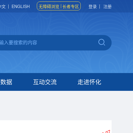
中文
ENGLISH
无障碍浏览
长者专区
登录
注册
府数据
互动交流
走进怀化