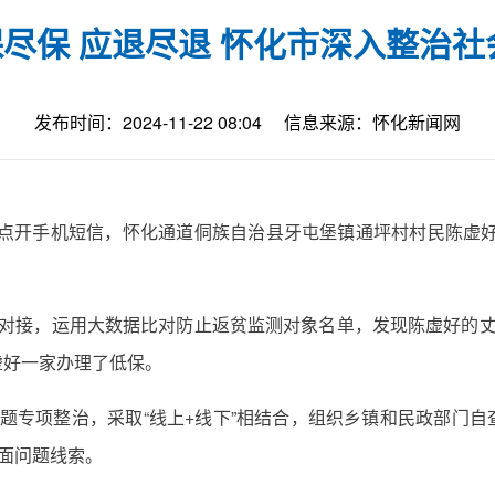
应保尽保 应退尽退 怀化市深入整治
发布时间：2024-11-22 08:04
信息来源：怀化新闻网
20日，点开手机短信，怀化通道侗族自治县牙屯堡镇通坪村村民陈
门对接，运用大数据比对防止返贫监测对象名单，发现陈虚好的丈
虚好一家办理了低保。
题专项整治，采取“线上+线下”相结合，组织乡镇和民政部门
方面问题线索。