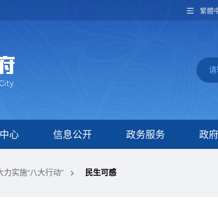
繁體
中心
信息公开
政务服务
政
大力实施“八大行动”
>
民生可感