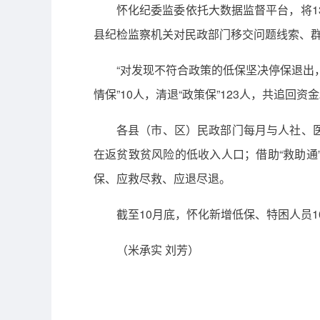
怀化纪委监委依托大数据监督平台，将1
县纪检监察机关对民政部门移交问题线索、群
“对发现不符合政策的低保坚决停保退出
情保”10人，清退“政策保”123人，共追回资金
各县（市、区）民政部门每月与人社、
在返贫致贫风险的低收入人口；借助“救助
保、应救尽救、应退尽退。
截至10月底，怀化新增低保、特困人员10
（米承实 刘芳）