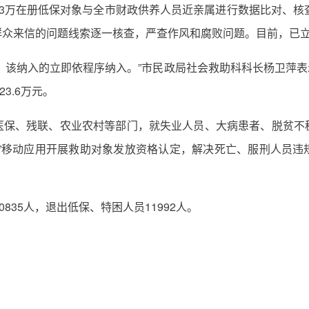
3万在册低保对象与全市财政供养人员近亲属进行数据比对、核
众来信的问题线索逐一核查，严查作风和腐败问题。目前，已立案
，该纳入的立即依程序纳入。”市民政局社会救助科科长杨卫萍表示
23.6万元。
医保、残联、农业农村等部门，就失业人员、大病患者、脱贫不
通”移动应用开展救助对象发放资格认定，解决死亡、服刑人员违
835人，退出低保、特困人员11992人。