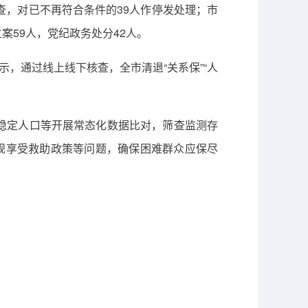
查，对已不再符合条件的39人作停发处理；市
59人，党纪政务处分42人。
，通过线上线下核查，全市清退“关系保”“人
稳定人口等开展常态化数据比对，筛查监测存
规享受救助政策等问题，确保困难群众应保尽