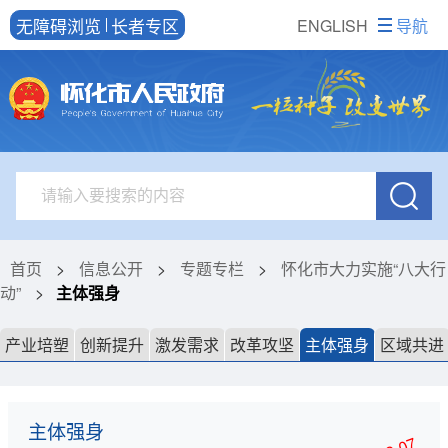
无障碍浏览
长者专区
ENGLISH
导航
首页
>
信息公开
>
专题专栏
>
怀化市大力实施“八大行
动”
>
主体强身
产业培塑
创新提升
激发需求
改革攻坚
主体强身
区域共进
主体强身