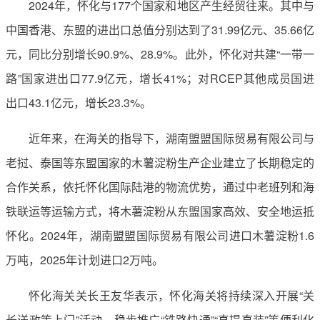
2024年，怀化与177个国家和地区产生经贸往来。其中与
中国香港、东盟的进出口总值分别达到了31.99亿元、35.66亿
元，同比分别增长90.9%、28.9%。此外，怀化对共建“一带一
路”国家进出口77.9亿元，增长41%；对RCEP其他成员国进
出口43.1亿元，增长23.3%。
近年来，在海关的指导下，湖南盟盟国际贸易有限公司与
老挝、泰国等东盟国家的木薯淀粉生产企业建立了长期稳定的
合作关系，依托怀化国际陆港的物流优势，通过中老班列和海
铁联运等运输方式，将木薯淀粉从东盟国家高效、安全地运抵
怀化。2024年，湖南盟盟国际贸易有限公司进口木薯淀粉1.6
万吨，2025年计划进口2万吨。
怀化海关关长王友华表示，怀化海关将持续深入开展“关
长送政策上门”活动，稳步推广“铁路快通”“直提直装”等便利化