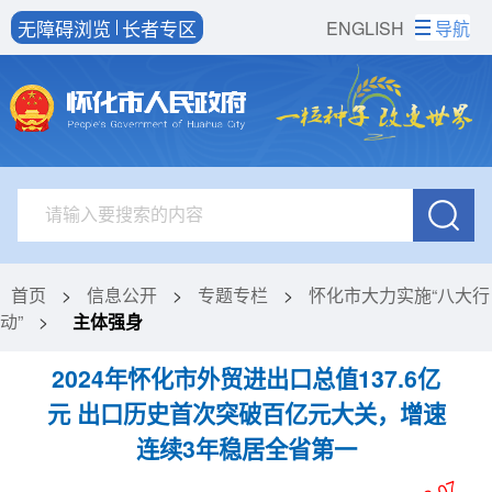
无障碍浏览
长者专区
ENGLISH
导航
首页
>
信息公开
>
专题专栏
>
怀化市大力实施“八大行
动”
>
主体强身
2024年怀化市外贸进出口总值137.6亿
元 出口历史首次突破百亿元大关，增速
连续3年稳居全省第一