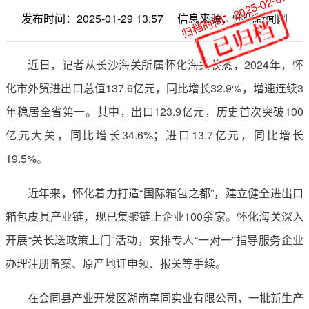
归档时间：2025-02-07
发布时间：2025-01-29 13:57
信息来源：怀化新闻网
近日，记者从长沙海关所属怀化海关获悉，2024年，怀
化市外贸进出口总值137.6亿元，同比增长32.9%，增速连续3
年稳居全省第一。其中，出口123.9亿元，历史首次突破100
亿元大关，同比增长34.6%；进口13.7亿元，同比增长
19.5%。
近年来，怀化着力打造“国际箱包之都”，建立健全进出口
箱包皮具产业链，现已集聚链上企业100余家。怀化海关深入
开展“关长送政策上门”活动，安排专人“一对一”指导服务企业
办理注册备案、原产地证申领、报关等手续。
在会同县产业开发区湖南享同实业有限公司，一批新生产