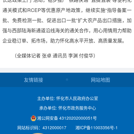
通关模式和RCEP等优惠原产地政策，继续实施“指导备案一
批、免费检测一批、促进出口一批”扩大农产品出口措施，加
强与西部陆海新通道沿线海关的通关合作，用心用情用力帮助
企业稳订单、拓市场，助力怀化高水平开放、高质量发展。
（全媒体记者 张卓 通讯员 李渊 付俊华）
友情链接
网站地图
主办单位: 怀化市人民政府办公室
承办单位: 怀化市政务服务中心
湘公网安备 43120202000051号
网站标识码：4312000017
湘ICP备11003356号-1