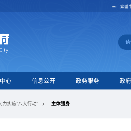
繁體
中心
信息公开
政务服务
政
大力实施“八大行动”
>
主体强身