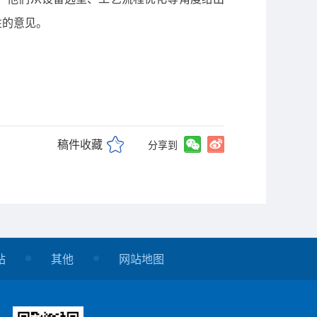
性的意见。
稿件收藏
分享到
站
其他
网站地图