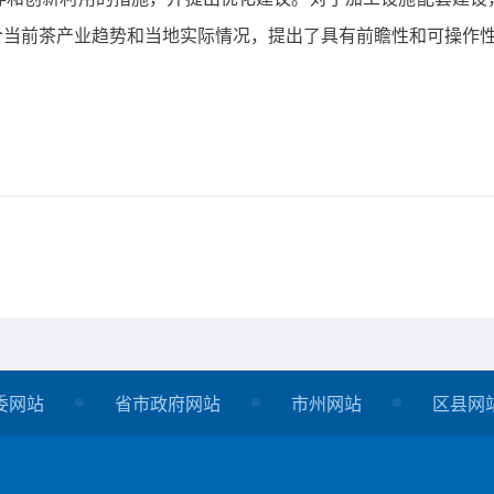
合当前茶产业趋势和当地实际情况，提出了具有前瞻性和可操作
委网站
省市政府网站
市州网站
区县网