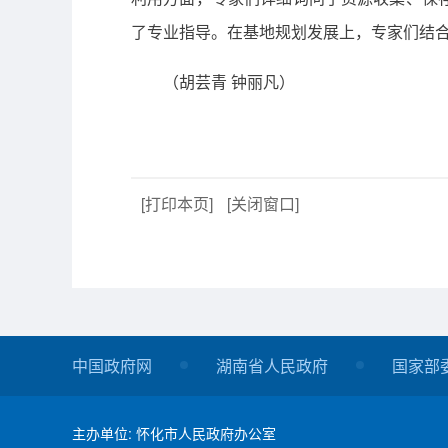
了专业指导。在基地规划发展上，专家们结
（胡芸青 钟丽凡）
[打印本页]
[关闭窗口]
中国政府网
湖南省人民政府
国家部
主办单位: 怀化市人民政府办公室