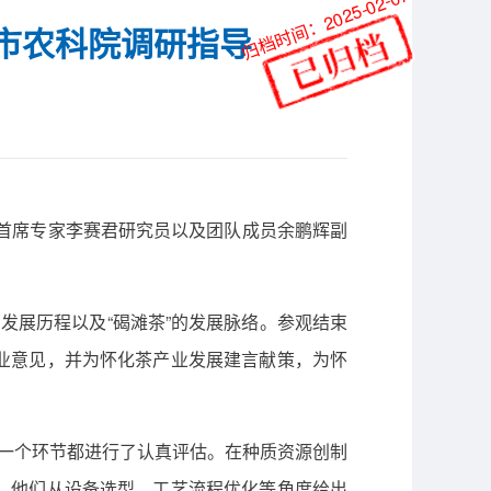
归档时间：2025-02-07
市农科院调研指导
系首席专家李赛君研究员以及团队成员余鹏辉副
发展历程以及“碣滩茶”的发展脉络。参观结束
业意见，并为怀化茶产业发展建言献策，为怀
一个环节都进行了认真评估。在种质资源创制
，他们从设备选型、工艺流程优化等角度给出