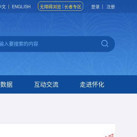
中文
ENGLISH
无障碍浏览
长者专区
登录
注册
府数据
互动交流
走进怀化