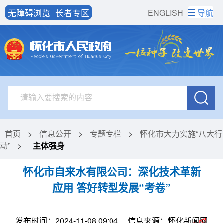
无障碍浏览
长者专区
ENGLISH
导航
首页
>
信息公开
>
专题专栏
>
怀化市大力实施“八大行
动”
>
主体强身
怀化市自来水有限公司：深化技术革新
应用 答好转型发展“考卷”
发布时间：2024-11-08 09:04
信息来源：怀化新闻网