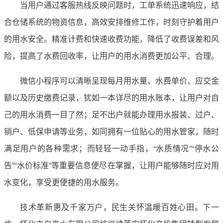
当用户通过客服热线反映问题时，工单系统迅速响应，结
合仓储系统的物资信息，高效安排维修工作，时刻守护着用户
的用水安全。精准计费和快速收费功能，降低了收费误差和风
险，提高了水费回收率，让用户的用水消费更加公平、合理。
微信小程序可以清晰呈现每月用水量、水费单价、应交金
额以及历史缴费记录，犹如一本详尽的用水账本，让用户对自
己的用水消费一目了然；足不出户就能办理用水报装、过户、
销户、低保申请等业务，如同拥有一位贴心的用水管家，随时
满足用户的各种需求；而轻轻一动手指，“水质情况”“停水公
告”“水价标准”等重要信息便尽在掌握，让用户能够随时应对用
水变化，享受更便捷的用水服务。
技术革新惠及千家万户，民生关怀温暖百姓心田。下一