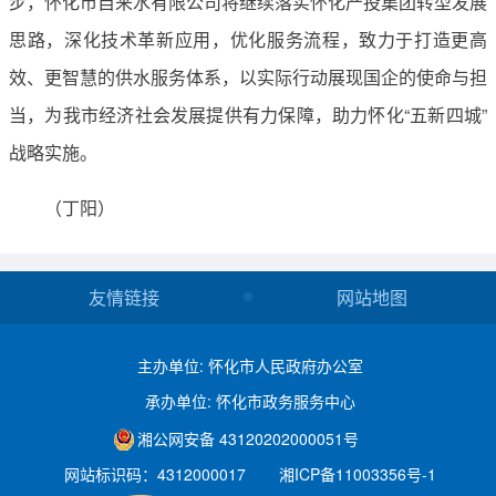
步，怀化市自来水有限公司将继续落实怀化产投集团转型发展
思路，深化技术革新应用，优化服务流程，致力于打造更高
效、更智慧的供水服务体系，以实际行动展现国企的使命与担
当，为我市经济社会发展提供有力保障，助力怀化“五新四城”
战略实施。
（丁阳）
友情链接
网站地图
主办单位: 怀化市人民政府办公室
承办单位: 怀化市政务服务中心
湘公网安备 43120202000051号
网站标识码：4312000017
湘ICP备11003356号-1