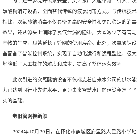
为了进一步提升供水安全，凤坪水厂大胆革新，引入了次
氯酸钠消毒设备，全面替代传统的液氯消毒方式。与传统技术
相比，次氯酸钠消毒不仅具备更高的安全性和更加稳定的消毒
效果，还从源头上消除了氯气泄漏的隐患，大幅减少了有害副
产物的生成，显著延长了管网的使用寿命。此外，次氯酸钠设
备配备了智能控制系统，实现了自动化运行和远程监控，极大
地降低了人工操作的难度和成本，提高了整体运营效率。
此次引进的次氯酸钠设备不仅标志着自来水公司的供水能
力已达到同行业先进水平，更为未来智慧水厂的建设奠定了坚
实的基础。
老旧管网换新颜
2024年10月29日，在怀化市鹤城区府星路人民路小学地