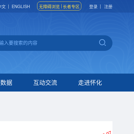
中文
ENGLISH
无障碍浏览
长者专区
登录
注册
府数据
互动交流
走进怀化