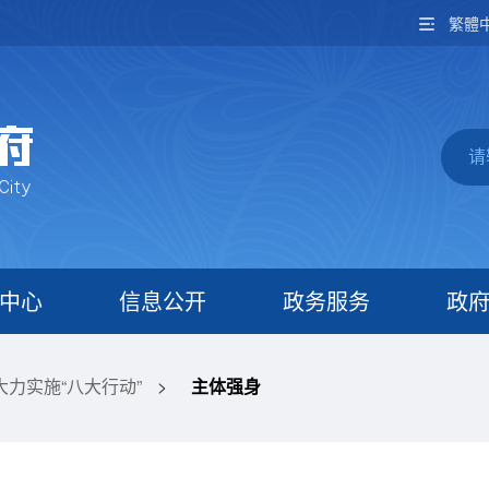
繁體
中心
信息公开
政务服务
政
大力实施“八大行动”
>
主体强身