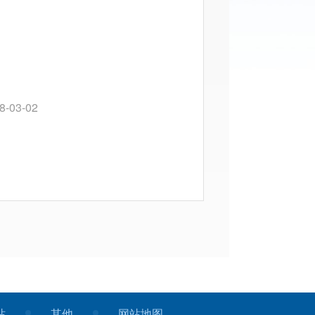
8-03-02
告
2018-02-27
站
其他
网站地图