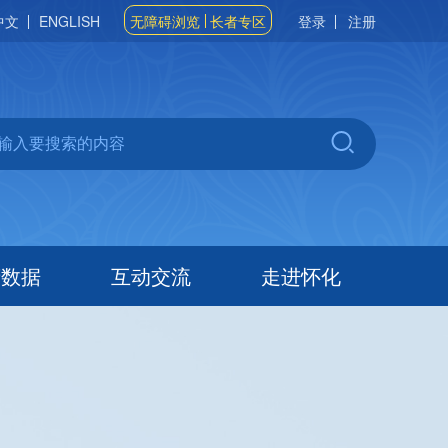
中文
ENGLISH
无障碍浏览
长者专区
登录
注册
府数据
互动交流
走进怀化