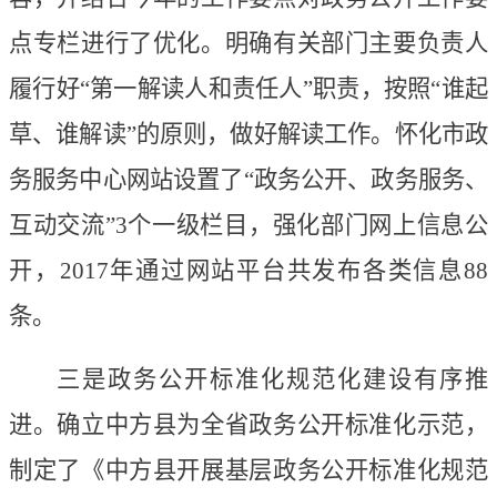
点专栏进行了优化
。
明确有关部门主要负责人
履行好
“第一解读人和责任人”职责，按照“谁起
草、谁解读”的原则，做好解读工作。
怀化市政
务服务中心网站设置了
“政务公开、政务服务、
互动交流”3
个一级栏目，强化部门网上信息公
开
，
2017
年
通过网站
平台共发布各类信
息
88
条。
三是政务公开标准化规范化建设有序推
进。确立中方县为全省政务公开标准化示范，
制定了《中方县开展基层政务公开标准化规范