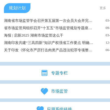
规划计划
更多
湖南省市场监管学会召开第五届第一次会员大会并完成换届
03
省市场监管局组织召开“十五五”市场监管规划专题座谈暨工作推进...
09
海报 | 启新2025 湖南市场监管这么干
03
湖南印发共建“三高四新”知识产权强省工作要点 明确27项重点任务
12
关于印发《怀化市严厉打击肉类产品违法犯罪专项整治工作方案》的...
06
专题专栏
市场监管
应用系统链接