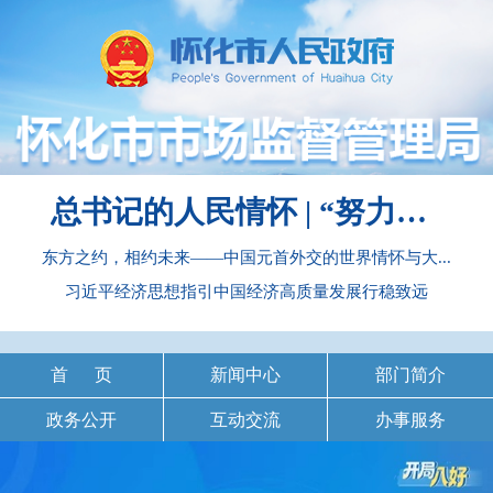
总书记的人民情怀 | “努力提升粮食能源资源安全保障能力”
东方之约，相约未来——中国元首外交的世界情怀与大...
习近平经济思想指引中国经济高质量发展行稳致远
首 页
新闻中心
部门简介
政务公开
互动交流
办事服务