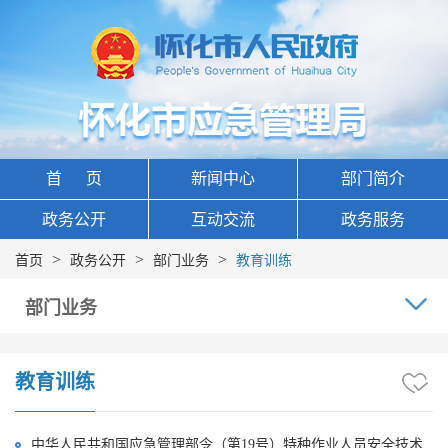
首 页
新闻中心
部门简介
政务公开
互动交流
政务服务
>
>
>
首页
政务公开
部门业务
教育训练
部门业务
教育训练
中华人民共和国应急管理部令（第19号）特种作业人员安全技术