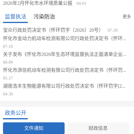
2026年2月怀化市水环境质量公报
04-01
监督执法
污染防治
更多
0
宝众行政处罚决定书（怀环罚字〔2026〕20号）
07-28
怀化市金动力机动车检测有限公司行政处罚决定书（怀环...
推
07-10
关于发布《怀化市2026年生态环境监督执法正面清单企业...
06-09
1
怀化市添信机动车检测有限公司行政处罚决定书（怀环罚...
05-27
0
湖南浩丰生物能源有限公司行政处罚决定书（怀环罚字[2...
04-30
0
政务公开
文件通知
财政信息