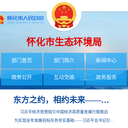
怀化市生态环境局
部门首页
部门简介
新闻中心
政务公开
互动交流
政务服务
东方之约，相约未来——中国元首外交的世界情怀与大国气派
习近平经济思想指引中国经济高质量发展行稳致远
为实现全年发展目标任务夯实基础——习近平总书记引...