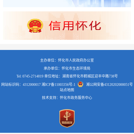
主办单位：怀化市人民政府办公室
承办单位：怀化市生态环境局
Tel: 0745-2714819 单位地址：湖南省怀化市鹤城区迎丰中路738号
网站标识码：4312000017
湘ICP备11003356号-1
湘公网安备43120202000051号
站点地图
技术支持：怀化市政务服务中心