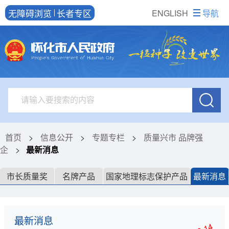
无障碍浏览
长者专区
ENGLISH
导航
首页
>
信息公开
>
专题专栏
>
质量兴市 品牌强
企
>
最新消息
市长质量奖
名牌产品
国家地理标志保护产品
最新消息
最新消息