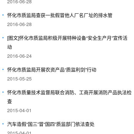
2016-06-28
怀化市质监局查获一批假冒他人厂名厂址的排水管
2016-06-28
[图文]怀化市质监局积极开展特种设备“安全生产月”宣传活
动
2016-06-24
怀化市质监局开展农资产品“质监利剑”行动
2015-05-25
怀化市质量技术监督局联合消防、工商开展消防产品执法检
查
2015-04-01
汽车造假“国三”冒“国四”质监部门依法查处
2015-04-01