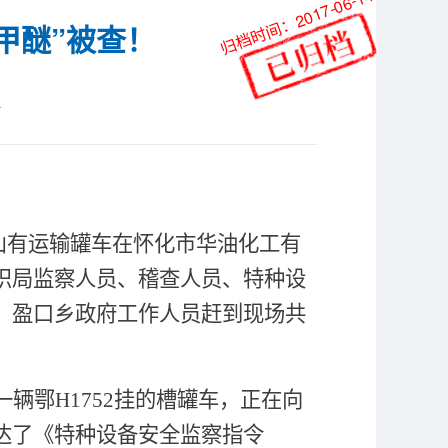
归档时间：2017-06-14
甲醚”被查！
站
山有运输罐车在怀化市华油化工有
织局监察人员、稽查人员、特种设
、盈口乡政府工作人员赶到现场共
一辆鄂
H1752
挂的槽罐车，正在向
达了《特种设备安全监察指令