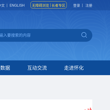
中文
ENGLISH
无障碍浏览
长者专区
登录
注册
府数据
互动交流
走进怀化