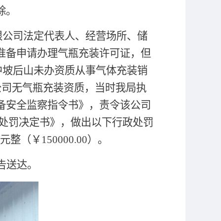
除。
限公司
法定代表人、经营场所、储
准备申请办理气瓶充装许可证，但
中坡后山未办资质从事气体充装销
公司无气瓶充装资质，当时我局执
备安全监察指令书》，责令该公司
处罚决定书》，做出以下行政处罚
元整（￥
150000.00
）。
告送达。