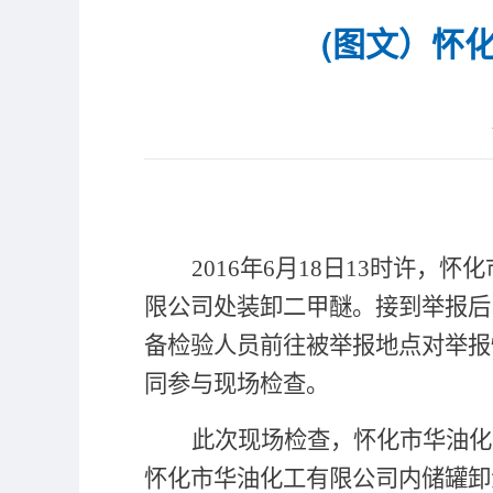
(图文）怀
2016
年
6
月
18
日
13
时许，怀化
限公司处装卸二甲醚。接到举报后
备检验人员前往被举报地点对举报
同参与现场检查。
此次现场检查，怀化市华油化
怀化市华油化工有限公司内储罐卸