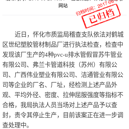
归档时间：2017-06-14
网站
近日，怀化市质监局稽查支队依法对鹤城
区世纪塑胶管材制品厂进行执法检查，检查中
发现该厂生产的
4
种
pvc-u
排水管假冒苏牛管业
有限公司、弗兰卡管道科技（苏州）有限公
司、广西伟业塑业有限公司、洁通管业有限公
司等企业的厂名、厂址，经检测上述产品外
观、平均外径、密度、拉伸屈服强度等指标不
合格，我局执法人员当场对上述产品予以查
封，责令其停止生产，目前该案正在进一步调
查处理中。