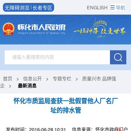
无障碍浏览
长者专区
ENGLISH
导航
首页
>
信息公开
>
专题专栏
>
质量兴市 品牌强
企
>
最新消息
怀化市质监局查获一批假冒他人厂名厂
址的排水管
发布时间：2016-06-28 10:31
信息来源：怀化市政府门户